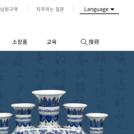
Language
남원구역
자주하는 질문
搜尋
소장품
교육