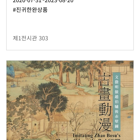
#진귀한완상품
제1전시관
303