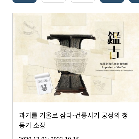
과거를 거울로 삼다-건륭시기 궁정의 청
동기 소장
2020-12-01~2023-10-15