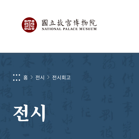
:::
홈
전시
전시회고
전시