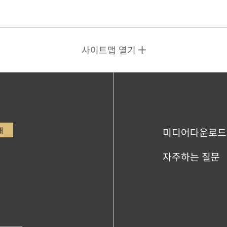
사이트맵 열기
내
미디어다운로드
자주하는 질문