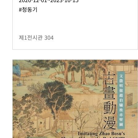
#청동기
제1전시관
304