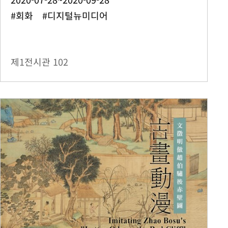
#회화 #디지털뉴미디어
제1전시관
102