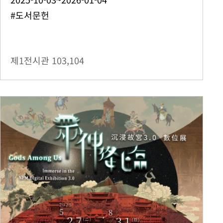
#도서문헌
제1전시관
103,104