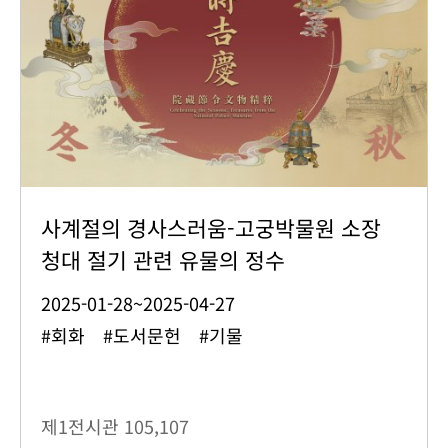
사계절의 경사스러움-고궁박물원 소장
청대 절기 관련 유물의 정수
2025-01-28~2025-04-27
#회화 #도서문헌 #기물
제1전시관
105,107