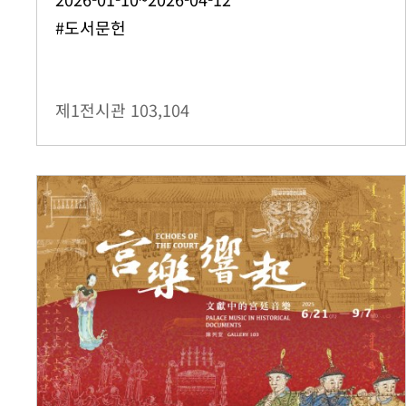
#도서문헌
제1전시관
103,104