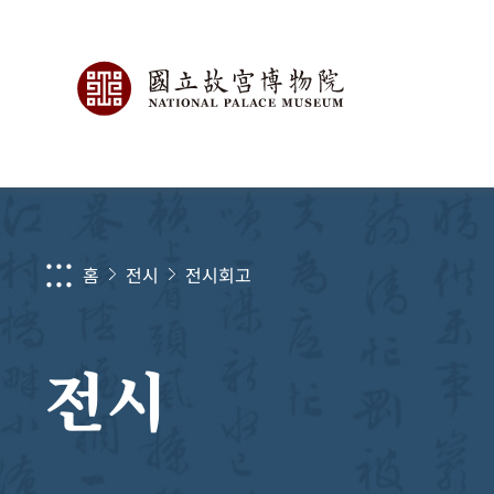
:::
홈
전시
전시회고
전시