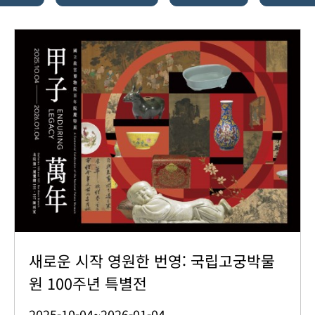
새로운 시작 영원한 번영: 국립고궁박물
원 100주년 특별전
2025-10-04~2026-01-04