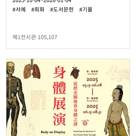
#서예 #회화 #도서문헌 #기물
제1전시관
105,107