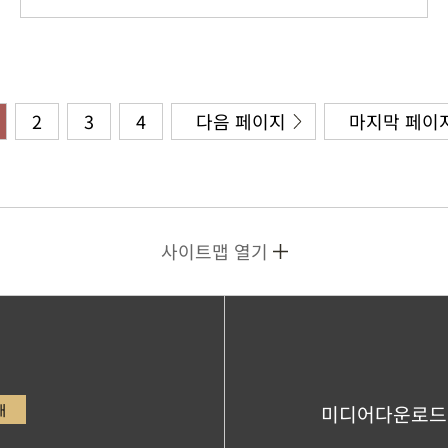
2
3
4
다음 페이지
마지막 페이
사이트맵 열기
내
미디어다운로드