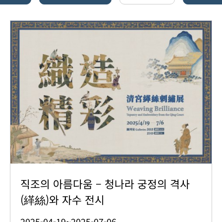
직조의 아름다움 – 청나라 궁정의 격사
(緙絲)와 자수 전시
2025-04-19~2025-07-06