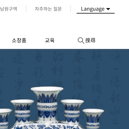
Language
남원구역
자주하는 질문
搜尋
소장품
교육