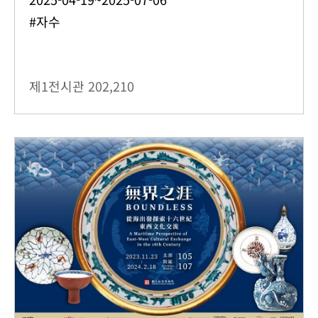
#자수
제1전시관
202,210