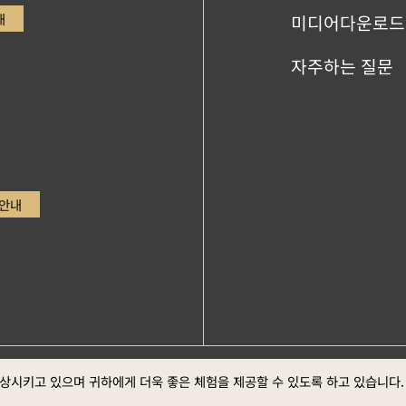
내
미디어다운로드
자주하는 질문
안내
ge，Google Chrome최신버전 (스크린 최적의 화면 효
정부 웹
향상시키고 있으며 귀하에게 더욱 좋은 체험을 제공할 수 있도록 하고 있습니다
방 선포