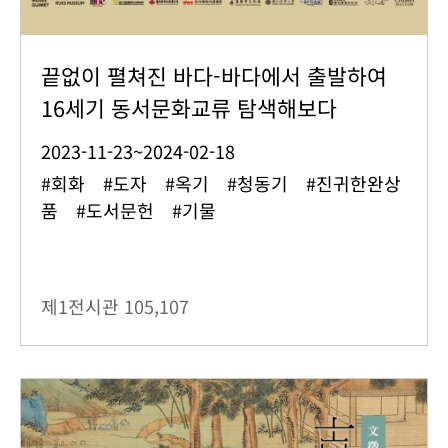
끝없이 펼쳐진 바다-바다에서 출발하여
16세기 동서문화교류 탐색해보다
2023-11-23~2024-02-18
#회화 #도자 #옥기 #청동기 #진귀한완상
품 #도서문헌 #기물
제1전시관
105,107