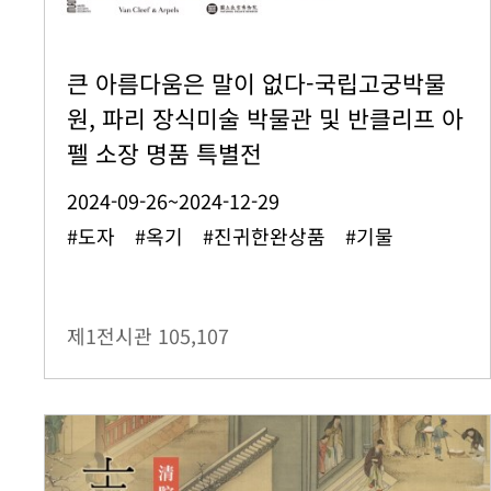
큰 아름다움은 말이 없다-국립고궁박물
원, 파리 장식미술 박물관 및 반클리프 아
펠 소장 명품 특별전
2024-09-26~2024-12-29
#도자 #옥기 #진귀한완상품 #기물
제1전시관
105,107