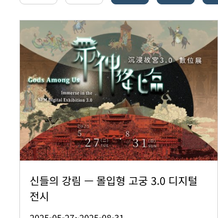
신들의 강림 — 몰입형 고궁 3.0 디지털
전시
2025-05-27~2025-08-31