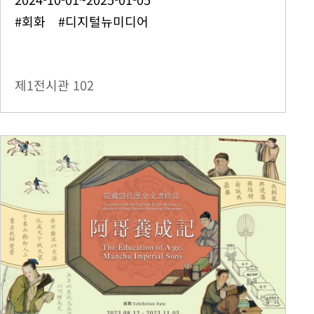
#회화 #디지털뉴미디어
제1전시관
102