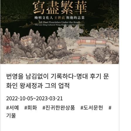
번영을 남김없이 기록하다-명대 후기 문
화인 왕세정과 그의 업적
2022-10-05~2023-03-21
#서예 #회화 #진귀한완상품 #도서문헌 #
기물