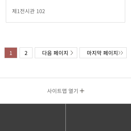
제1전시관
102
1
2
다음 페이지
마지막 페이지
사이트맵 열기