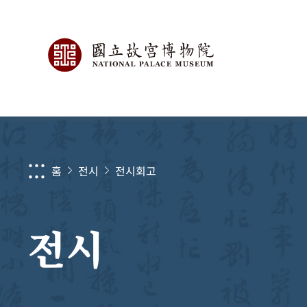
:::
홈
전시
전시회고
전시