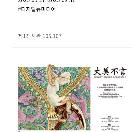
#디지털뉴미디어
제1전시관
105,107