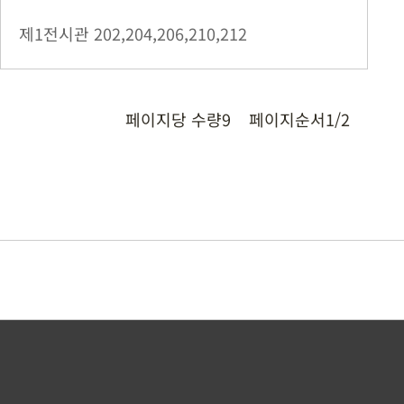
제1전시관
202,204,206,210,212
페이지당 수량
9
페이지순서
1/2