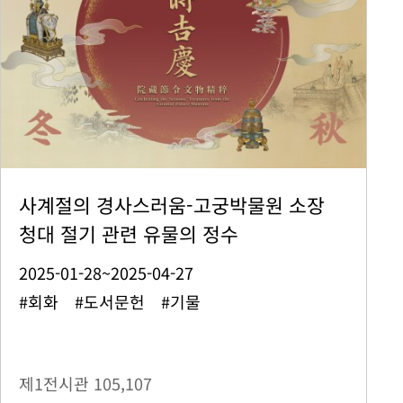
사계절의 경사스러움-고궁박물원 소장
청대 절기 관련 유물의 정수
2025-01-28~2025-04-27
#회화 #도서문헌 #기물
제1전시관
105,107