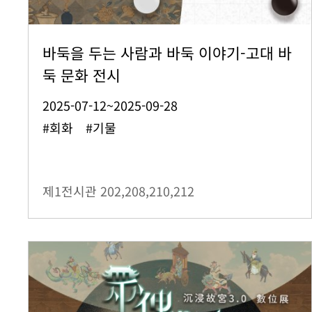
바둑을 두는 사람과 바둑 이야기-고대 바
둑 문화 전시
2025-07-12~2025-09-28
#회화 #기물
제1전시관
202,208,210,212