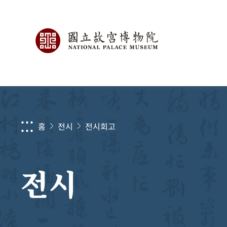
:::
홈
전시
전시회고
전시