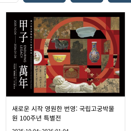
새로운 시작 영원한 번영: 국립고궁박물
원 100주년 특별전
2025-10-04~2026-01-04