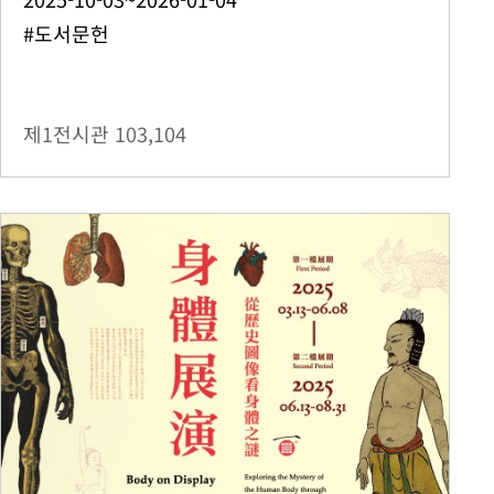
#도서문헌
제1전시관
103,104