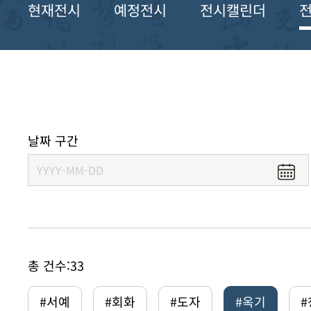
현재전시
예정전시
전시캘린더
날짜 구간
총 건수:
33
#서예
#회화
#도자
#옥기