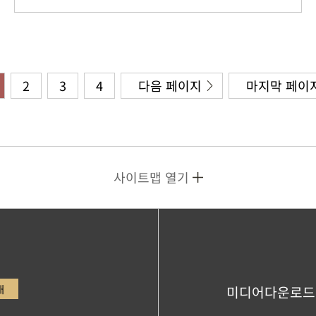
2
3
4
다음 페이지
마지막 페이
사이트맵 열기
내
미디어다운로드