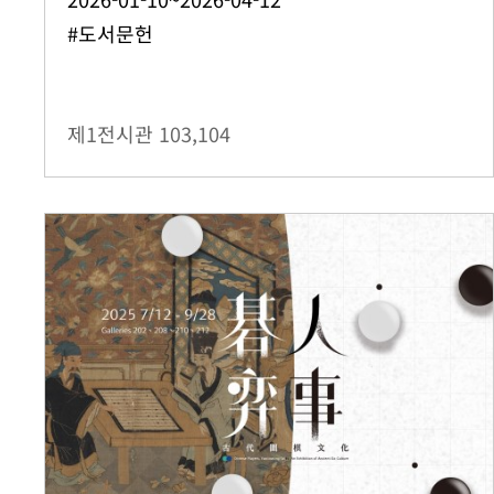
#도서문헌
제1전시관
103,104