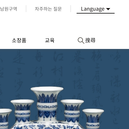
Language
남원구역
자주하는 질문
搜尋
소장품
교육