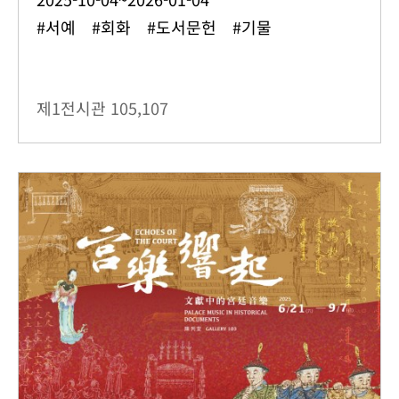
#서예 #회화 #도서문헌 #기물
제1전시관
105,107