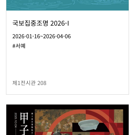
국보집중조명 2026-I
2026-01-16~2026-04-06
#서예
제1전시관
208