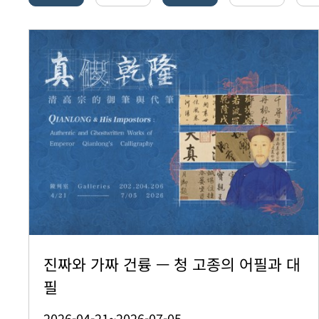
진짜와 가짜 건륭 — 청 고종의 어필과 대
필
2026-04-21~2026-07-05