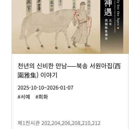
천년의 신비한 만남──북송 서원아집(西
園雅集) 이야기
2025-10-10~2026-01-07
#서예 #회화
제1전시관
202,204,206,208,210,212