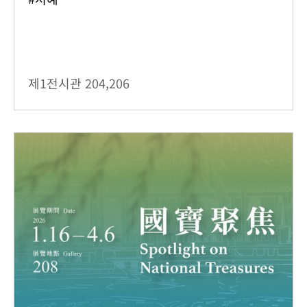
제1전시관
204,206