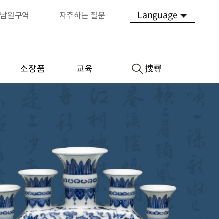
Language
남원구역
자주하는 질문
搜尋
소장품
교육