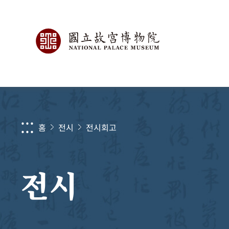
:::
홈
전시
전시회고
전시