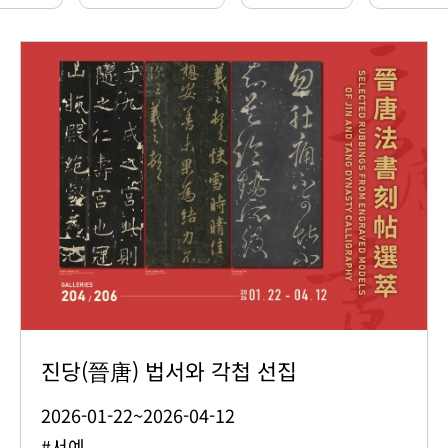
진당(晉唐) 법서와 각첩 선집
2026-01-22~2026-04-12
#서예