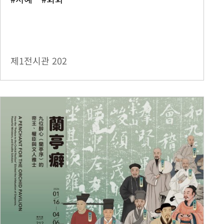
제1전시관
202