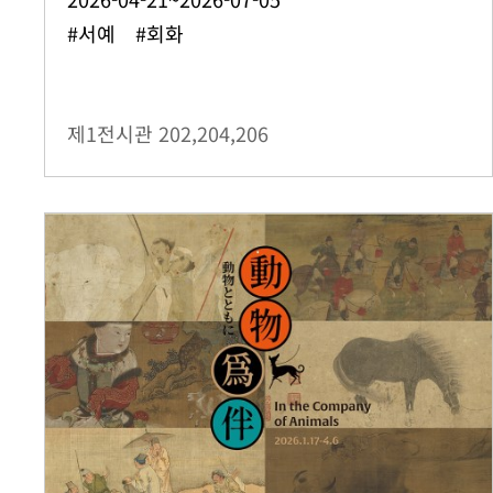
#서예 #회화
제1전시관
202,204,206