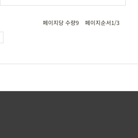
페이지당 수량
9
페이지순서
1/3