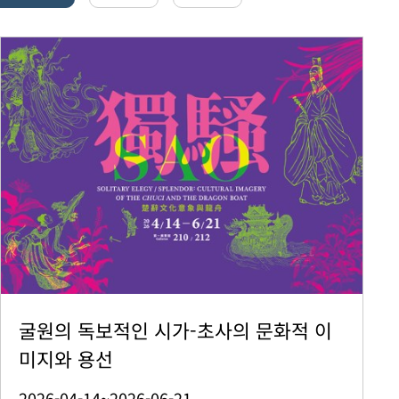
굴원의 독보적인 시가-초사의 문화적 이
미지와 용선
2026-04-14~2026-06-21