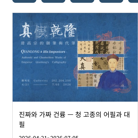
진짜와 가짜 건륭 — 청 고종의 어필과 대
필
2026-04-21~2026-07-05