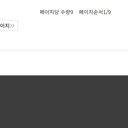
페이지당 수량
9
페이지순서
1/9
페이지