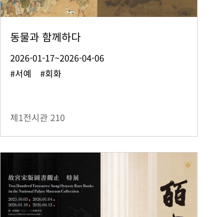
동물과 함께하다
2026-01-17~2026-04-06
#서예 #회화
제1전시관
210