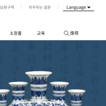
Language
남원구역
자주하는 질문
搜尋
소장품
교육