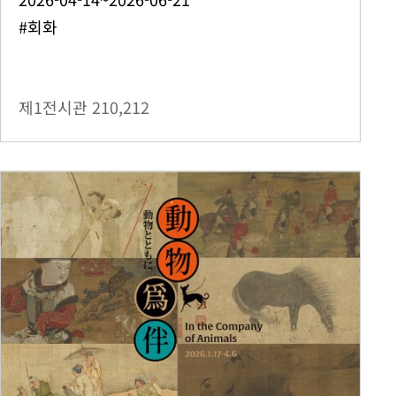
#회화
제1전시관
210,212