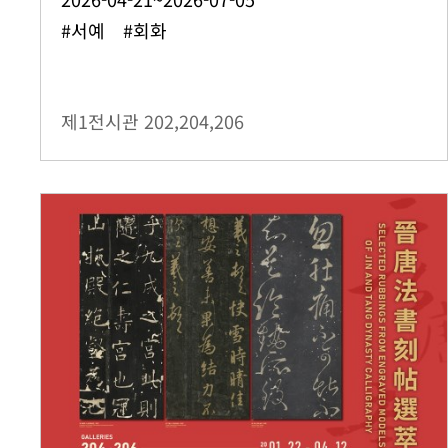
#서예 #회화
제1전시관
202,204,206