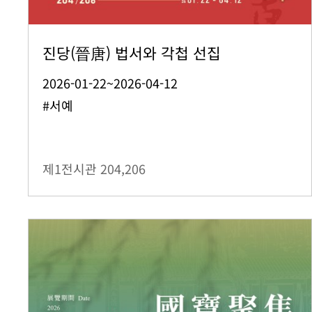
진당(晉唐) 법서와 각첩 선집
2026-01-22~2026-04-12
#서예
제1전시관
204,206