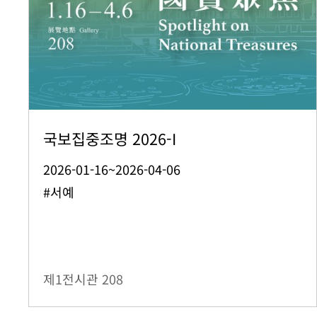
국보집중조명 2026-I
2026-01-16~2026-04-06
#서예
제1전시관
208