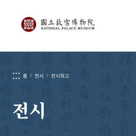
:::
홈
전시
전시회고
전시