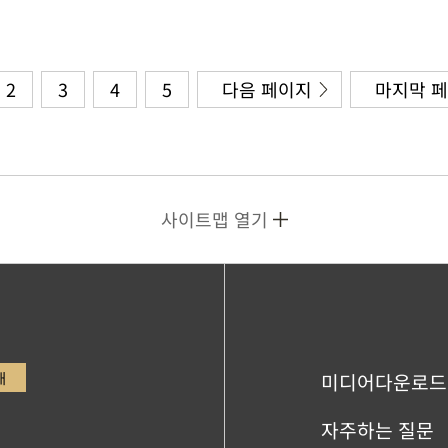
2
3
4
5
다음 페이지
마지막 
사이트맵 열기
내
미디어다운로드
자주하는 질문