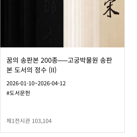
꿈의 송판본 200종──고궁박물원 송판
본 도서의 정수 (II)
2026-01-10~2026-04-12
#도서문헌
제1전시관
103,104