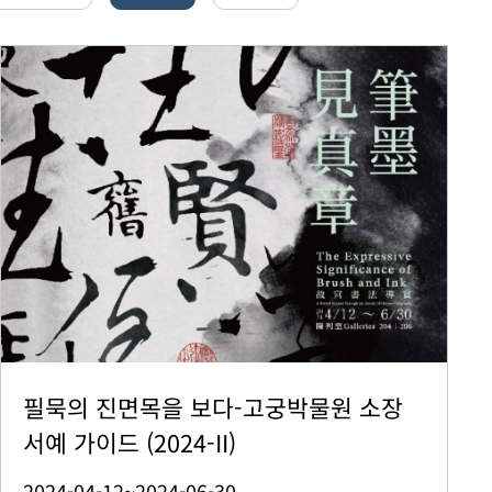
필묵의 진면목을 보다-고궁박물원 소장
서예 가이드 (2024-II)
2024-04-12~2024-06-30