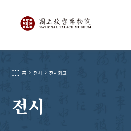
:::
홈
전시
전시회고
전시