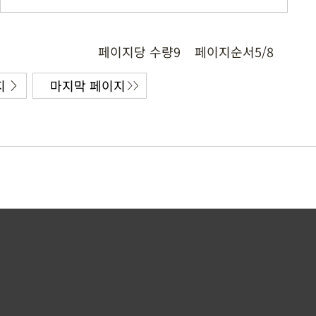
페이지당 수량
9
페이지순서
5/8
지
마지막 페이지