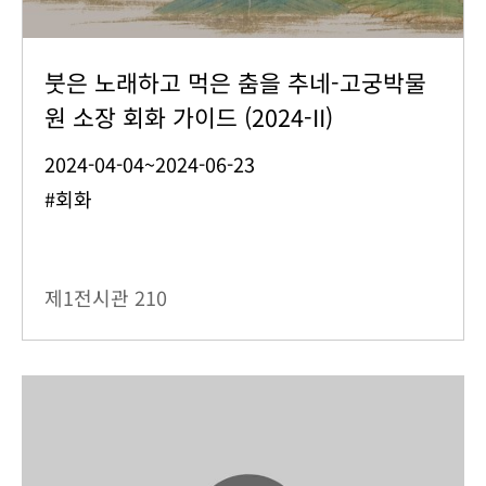
붓은 노래하고 먹은 춤을 추네-고궁박물
원 소장 회화 가이드 (2024-II)
2024-04-04~2024-06-23
#회화
제1전시관
210