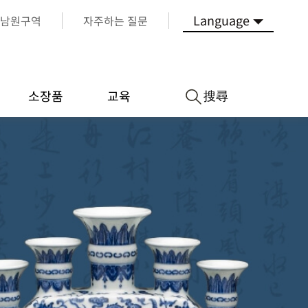
Language
남원구역
자주하는 질문
搜尋
소장품
교육