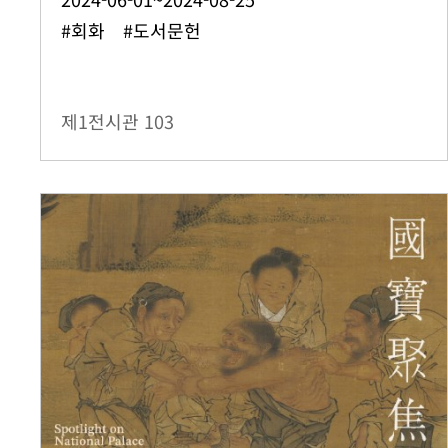
#회화 #도서문헌
제1전시관
103