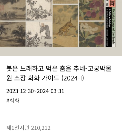
붓은 노래하고 먹은 춤을 추네-고궁박물
원 소장 회화 가이드 (2024-I)
2023-12-30~2024-03-31
#회화
제1전시관
210,212