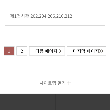
제1전시관
202,204,206,210,212
1
2
다음 페이지
마지막 페이지
사이트맵 열기