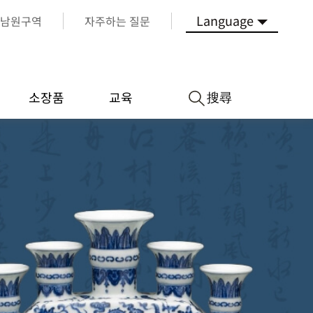
Language
남원구역
자주하는 질문
搜尋
소장품
교육