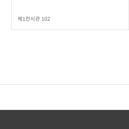
제1전시관
102