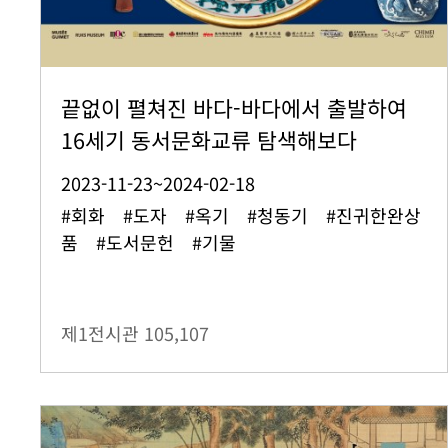
끝없이 펼쳐진 바다-바다에서 출발하여
16세기 동서문화교류 탐색해보다
2023-11-23~2024-02-18
#회화 #도자 #옥기 #청동기 #진귀한완상
품 #도서문헌 #기물
제1전시관
105,107