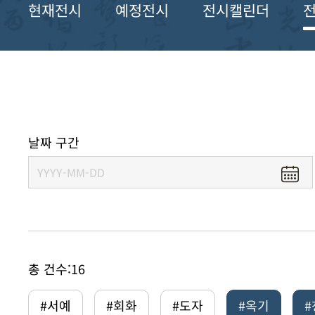
현재전시
예정전시
전시캘린더
날짜 구간
총 건수:
16
#서예
#회화
#도자
#옥기