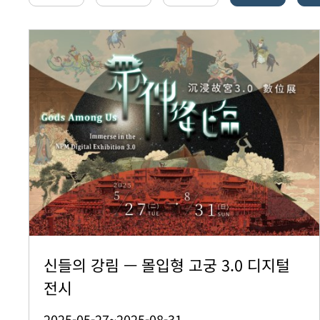
신들의 강림 — 몰입형 고궁 3.0 디지털
전시
2025-05-27~2025-08-31