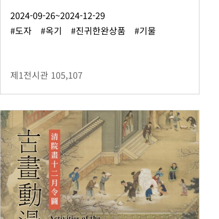
2024-09-26~2024-12-29
#도자 #옥기 #진귀한완상품 #기물
제1전시관
105,107