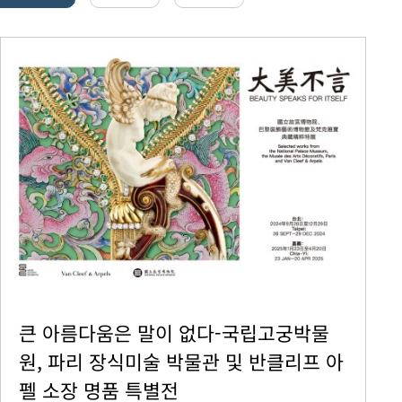
큰 아름다움은 말이 없다-국립고궁박물
원, 파리 장식미술 박물관 및 반클리프 아
펠 소장 명품 특별전