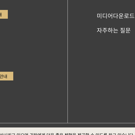
내
미디어다운로드
자주하는 질문
안내
ge，Google Chrome최신버전 (스크린 최적의 화면 효
향상시키고 있으며 귀하에게 더욱 좋은 체험을 제공할 수 있도록 하고 있습니다