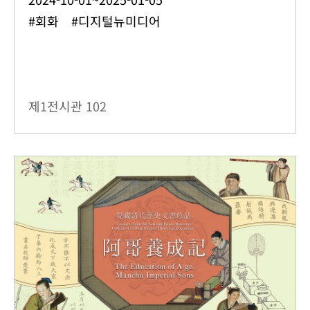
#회화 #디지털뉴미디어
제1전시관
102