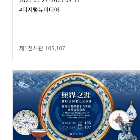
#디지털뉴미디어
제1전시관
105,107