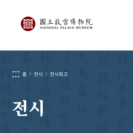
:::
홈
전시
전시회고
전시