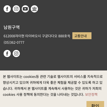
남원구역
612008쟈이현 타이바오시 구궁다다오 888호号
교통안내
(05)362-0777
본 웹사이트는 cookies등 관련 기술로 웹사이트의 서비스를 지속적으로
향상시키고 있으며 귀하에게 더욱 좋은 체험을 제공할 수 있도록 하고 있
정부 웹사이트 자료개방 선포
습니다. 귀하께서 본 웹사이트를 계속해서 사용하는 것은 귀하가 저희의
개인정보보호
cookies 사용 정책에 동의한다는 것을 나타내는 것입니다.
보안정책
보안정책
웹접근성 정보
확인