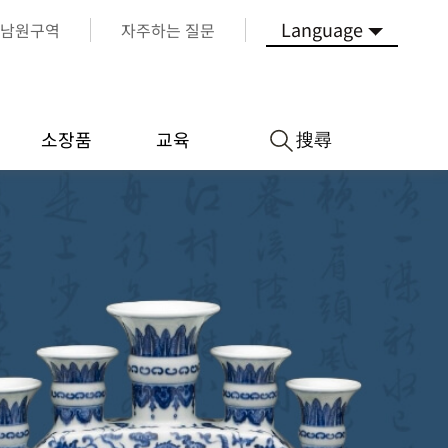
Language
남원구역
자주하는 질문
搜尋
소장품
교육