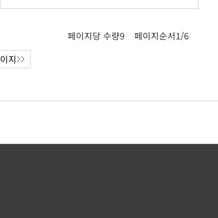
페이지당 수량
9
페이지순서
1/6
페이지