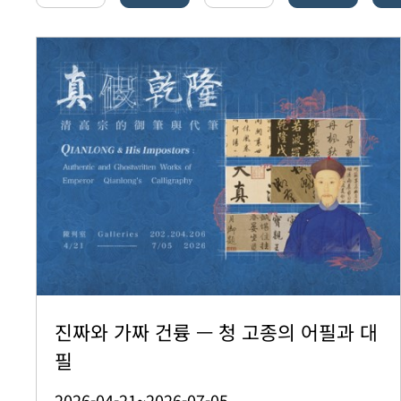
진짜와 가짜 건륭 — 청 고종의 어필과 대
필
2026-04-21~2026-07-05