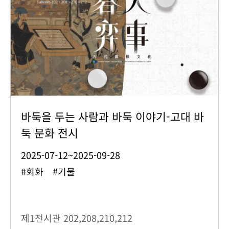
바둑을 두는 사람과 바둑 이야기-고대 바
둑 문화 전시
2025-07-12~2025-09-28
#회화 #기물
제1전시관
202,208,210,212