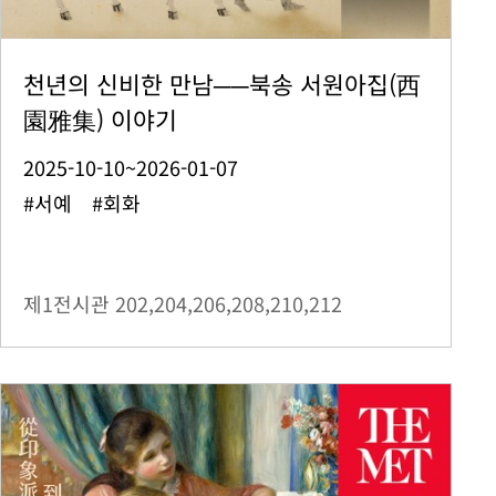
천년의 신비한 만남──북송 서원아집(西
園雅集) 이야기
2025-10-10~2026-01-07
#서예 #회화
제1전시관
202,204,206,208,210,212