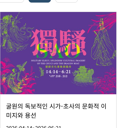
굴원의 독보적인 시가-초사의 문화적 이
미지와 용선
2026-04-14~2026-06-21