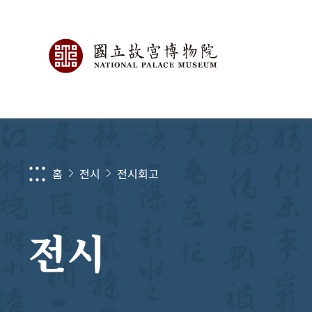
:::
홈
전시
전시회고
전시