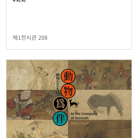
제1전시관
208