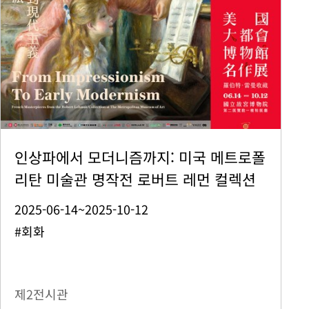
인상파에서 모더니즘까지: 미국 메트로폴
리탄 미술관 명작전 로버트 레먼 컬렉션
2025-06-14~2025-10-12
#회화
제2전시관