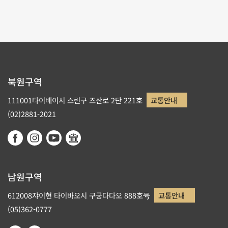
북원구역
111001타이베이시 스린구 즈산로 2단 221호
교통안내
(02)2881-2021
남원구역
612008쟈이현 타이바오시 구궁다다오 888호号
교통안내
(05)362-0777