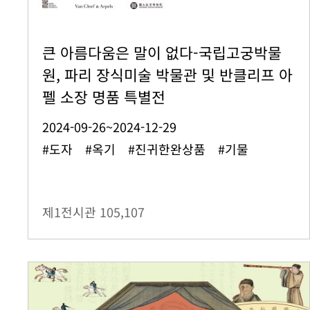
큰 아름다움은 말이 없다-국립고궁박물
원, 파리 장식미술 박물관 및 반클리프 아
펠 소장 명품 특별전
2024-09-26~2024-12-29
#도자 #옥기 #진귀한완상품 #기물
제1전시관
105,107