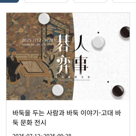
바둑을 두는 사람과 바둑 이야기-고대 바
둑 문화 전시
2025-07-12~2025-09-28