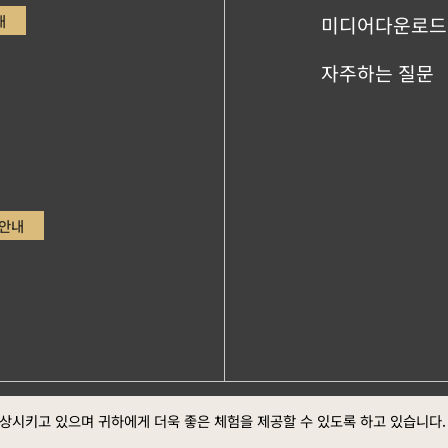
내
미디어다운로드
자주하는 질문
안내
ge，Google Chrome최신버전 (스크린 최적의 화면 효
정부 웹
향상시키고 있으며 귀하에게 더욱 좋은 체험을 제공할 수 있도록 하고 있습니다
방 선포