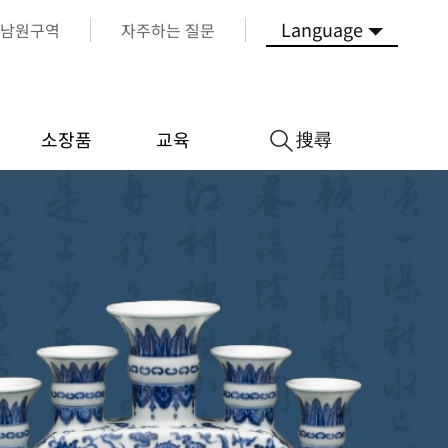
Language
남원구역
자주하는 질문
搜尋
소장품
교육