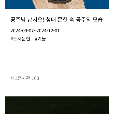
공주님 납시오! 청대 문헌 속 공주의 모습
2024-09-07~2024-12-01
#도서문헌 #기물
제1전시관
103