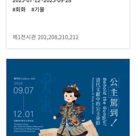
#회화 #기물
제1전시관
202,208,210,212