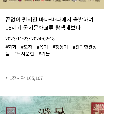
끝없이 펼쳐진 바다-바다에서 출발하여
16세기 동서문화교류 탐색해보다
2023-11-23~2024-02-18
#회화 #도자 #옥기 #청동기 #진귀한완상
품 #도서문헌 #기물
제1전시관
105,107