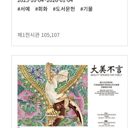
#서예 #회화 #도서문헌 #기물
제1전시관
105,107