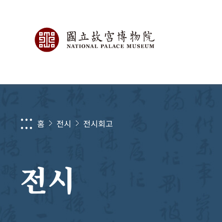
:::
홈
전시
전시회고
전시