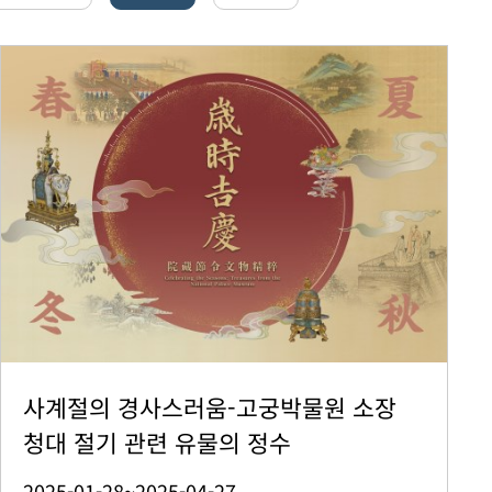
사계절의 경사스러움-고궁박물원 소장
청대 절기 관련 유물의 정수
2025-01-28~2025-04-27