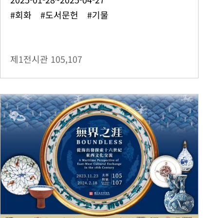
#회화 #도서문헌 #기물
제1전시관
105,107