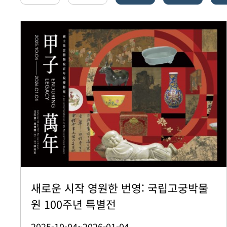
새로운 시작 영원한 번영: 국립고궁박물
원 100주년 특별전
2025-10-04~2026-01-04