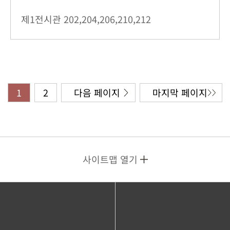
제1전시관
202,204,206,210,212
1
2
다음 페이지
마지막 페이지
사이트맵 열기