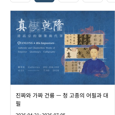
진짜와 가짜 건륭 — 청 고종의 어필과 대
필
2026-04-21~2026-07-05