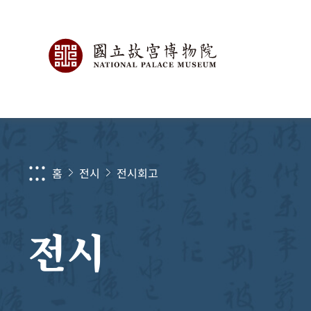
:::
홈
전시
전시회고
전시