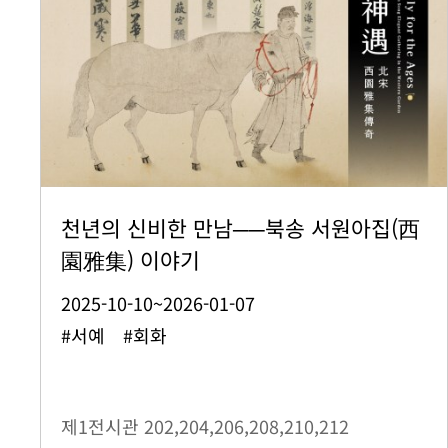
천년의 신비한 만남──북송 서원아집(西
園雅集) 이야기
2025-10-10~2026-01-07
#서예 #회화
제1전시관
202,204,206,208,210,212