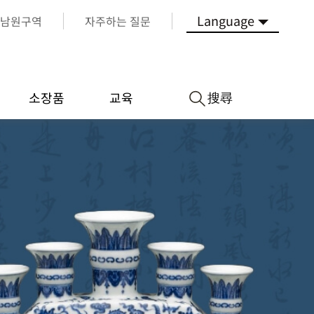
Language
남원구역
자주하는 질문
搜尋
소장품
교육