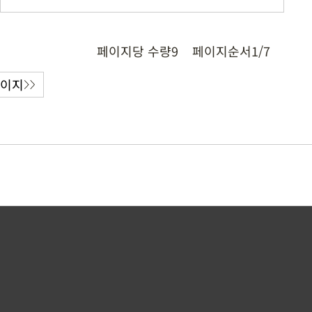
페이지당 수량
9
페이지순서
1/7
페이지