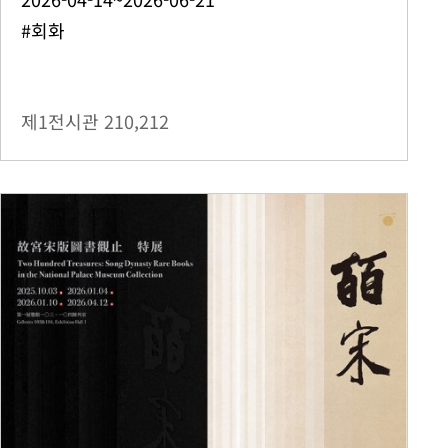
#회화
제1전시관
210,212