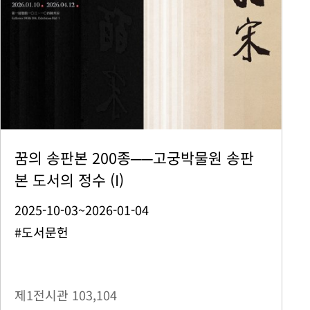
꿈의 송판본 200종──고궁박물원 송판
본 도서의 정수 (I)
2025-10-03~2026-01-04
#도서문헌
제1전시관
103,104