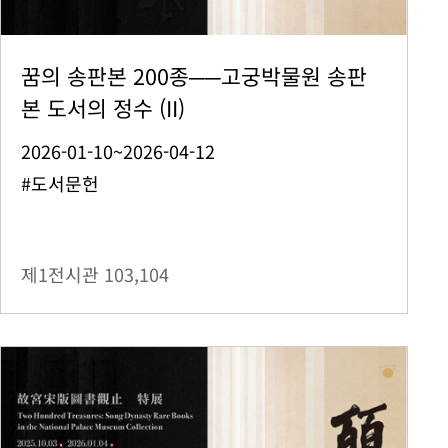
꿈의 송판본 200종──고궁박물원 송판
본 도서의 정수 (II)
2026-01-10~2026-04-12
#도서문헌
제1전시관
103,104