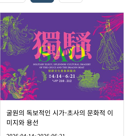
굴원의 독보적인 시가-초사의 문화적 이
미지와 용선
2026-04-14~2026-06-21