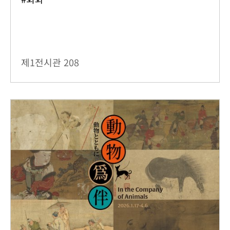
제1전시관
208