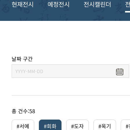
현재전시
예정전시
전시캘린더
날짜 구간
총 건수:
58
#서예
#회화
#도자
#옥기