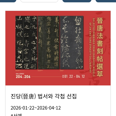
진당(晉唐) 법서와 각첩 선집
2026-01-22~2026-04-12
#서예