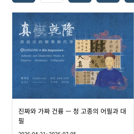
진짜와 가짜 건륭 — 청 고종의 어필과 대
필
2026-04-21~2026-07-05