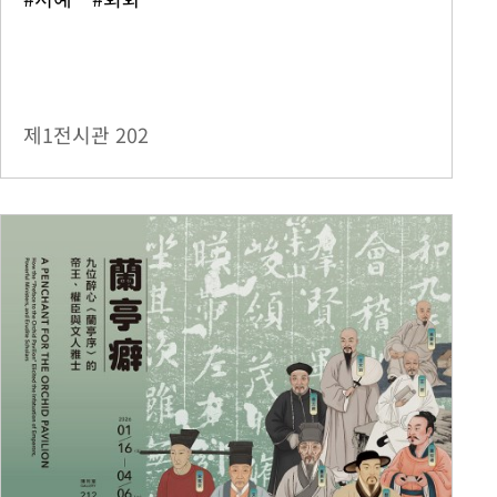
제1전시관
202