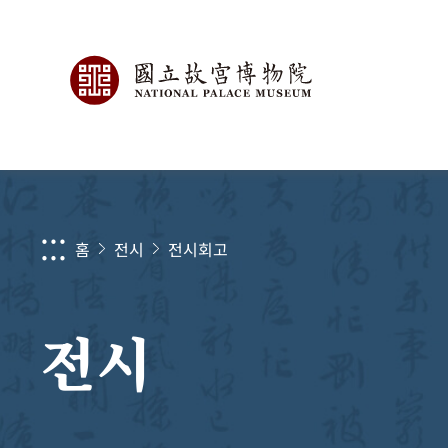
:::
홈
전시
전시회고
전시