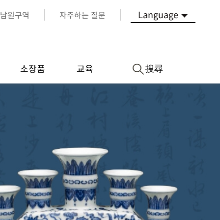
Language
남원구역
자주하는 질문
搜尋
소장품
교육