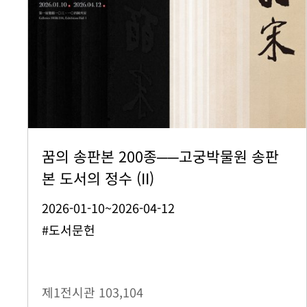
꿈의 송판본 200종──고궁박물원 송판
본 도서의 정수 (II)
2026-01-10~2026-04-12
#도서문헌
제1전시관
103,104