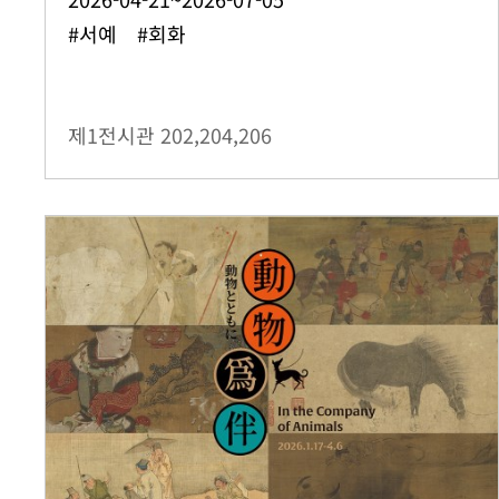
#서예 #회화
제1전시관
202,204,206