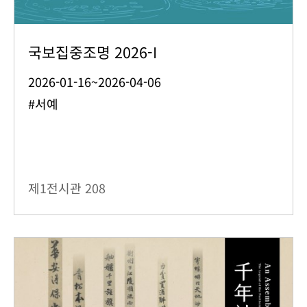
국보집중조명 2026-I
2026-01-16~2026-04-06
#서예
제1전시관
208