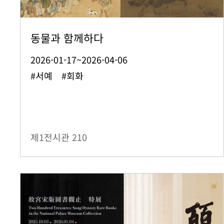
동물과 함께하다
2026-01-17~2026-04-06
#서예 #회화
제1전시관
210