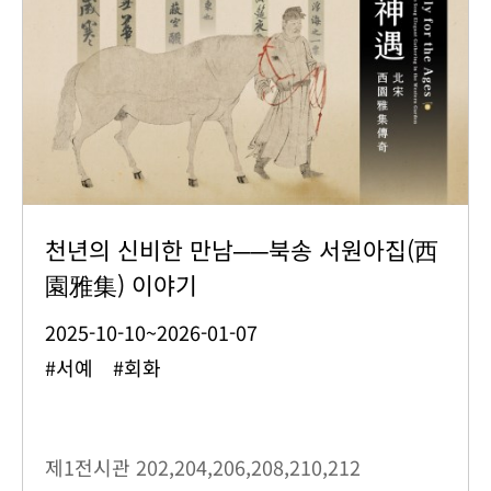
천년의 신비한 만남──북송 서원아집(西
園雅集) 이야기
2025-10-10~2026-01-07
#서예 #회화
제1전시관
202,204,206,208,210,212