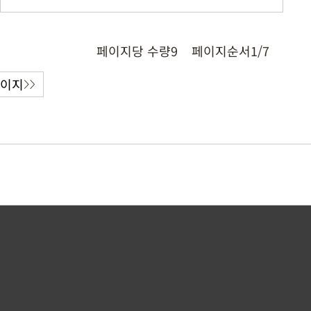
페이지당 수량
9
페이지순서
1/7
페이지