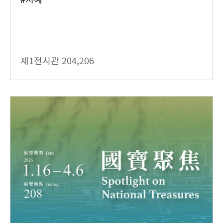
제1전시관
204,206