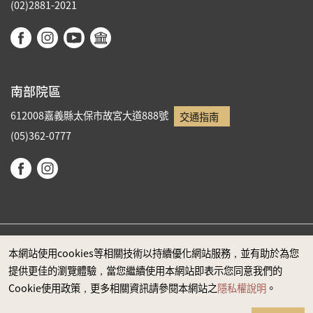
(02)2881-2021
南部院區
612008嘉義縣太保市故宮大道888號
交通指南
(05)362-0777
本網站使用cookies等相關技術以持續優化網站服務，並有助於為您
政府網站資料開放宣告
提供更佳的瀏覽體驗，當您繼續使用本網站即表示您同意我們的
隱私權
Cookie使用政策，更多相關資訊請參閱本網站之
隱私權說明
。
安全政策