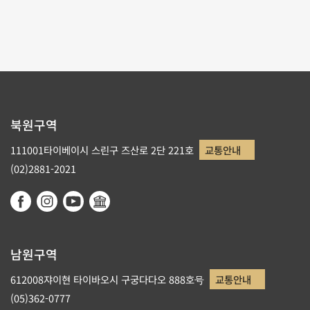
리스트로 돌아가기
북원구역
111001타이베이시 스린구 즈산로 2단 221호
교통안내
(02)2881-2021
남원구역
612008쟈이현 타이바오시 구궁다다오 888호号
교통안내
(05)362-0777