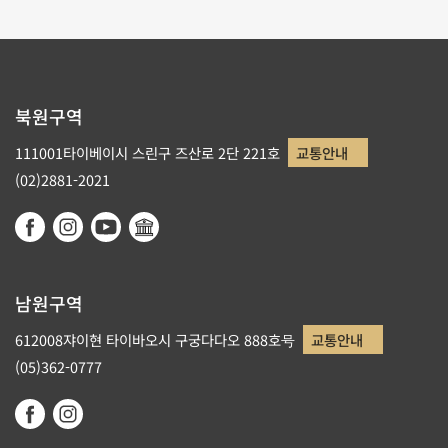
북원구역
111001타이베이시 스린구 즈산로 2단 221호
교통안내
(02)2881-2021
남원구역
612008쟈이현 타이바오시 구궁다다오 888호号
교통안내
(05)362-0777