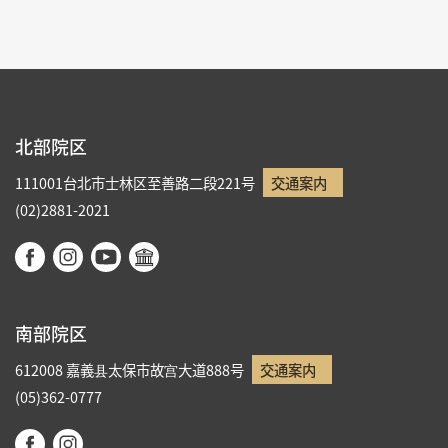
北部院区
111001台北市士林区至善路二段221号
交通案内
(02)2881-2021
南部院区
612008 嘉義县太保市故宫大道888号
交通案内
(05)362-0777