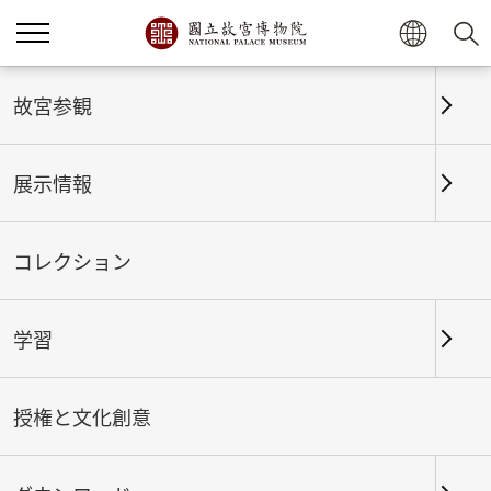
ホーム
展示情報
これまでの展覧
故宮参観
展示情報
これまでの展覧
コレクション
学習
期間
授権と文化創意