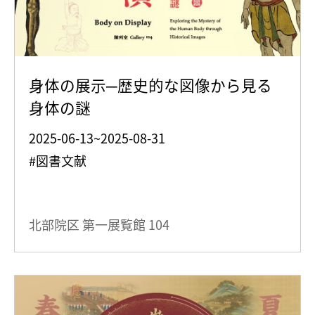
身体の展示─歴史的な図像から見る
身体の謎
2025-06-13~2025-08-31
#図書文献
北部院区 第一展覧館
104