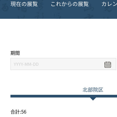
現在の展覧
これからの展覧
カレ
期間
北部院区
合計:
56