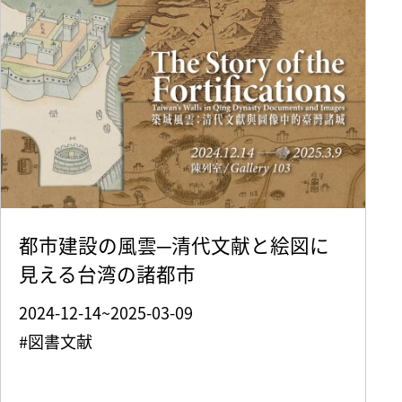
都市建設の風雲─清代文献と絵図に
見える台湾の諸都市
2024-12-14~2025-03-09
#図書文献