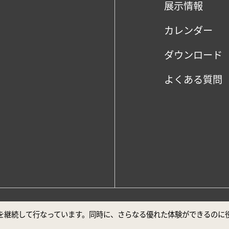
展示情報
カレンダー
ダウンロード
よくある質問
、Google Chrome最新バージョンでの閲覧を推奨しております。
ビスを継続して行なっています。同時に、さらなる優れた体験ができるの
声明
安全対策について
ユーザー補助について