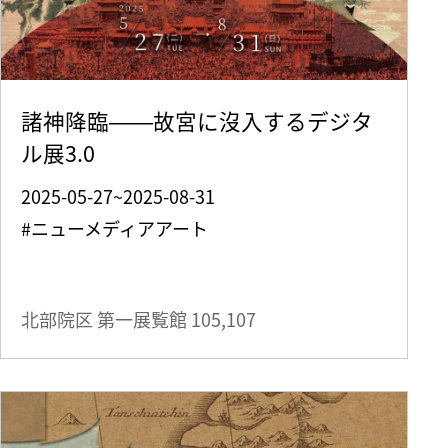
諸神降臨――故宮に沒入するデジタ
ル展3.0
2025-05-27~2025-08-31
#ニューメディアアート
北部院区 第一展覧館
105,107