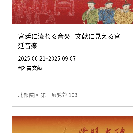
宮廷に流れる音楽─文献に見える宮
廷音楽
2025-06-21~2025-09-07
#図書文献
北部院区 第一展覧館
103