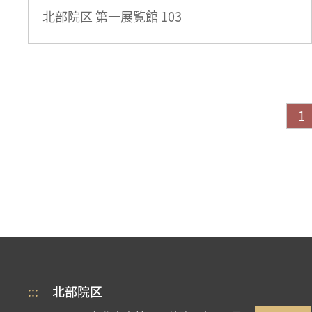
北部院区 第一展覧館
103
1
:::
北部院区