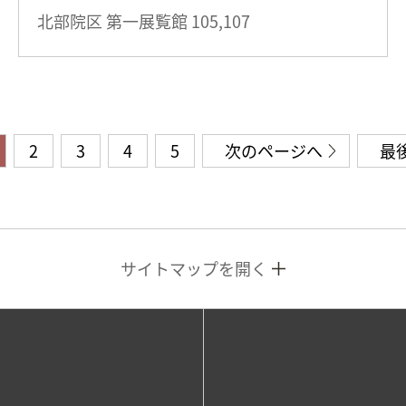
北部院区 第一展覧館
105,107
2
3
4
5
次のページへ
最
サイトマップを開く