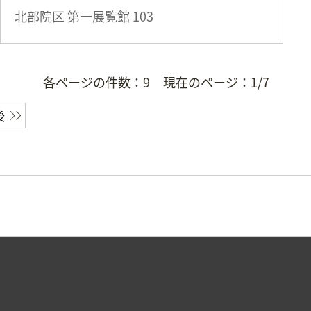
北部院区 第一展覧館
103
各ページの件数：
9
現在のページ：
1/7
後