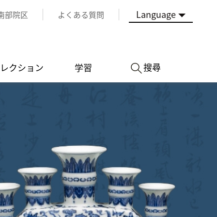
Language
南部院区
よくある質問
搜尋
レクション
学習