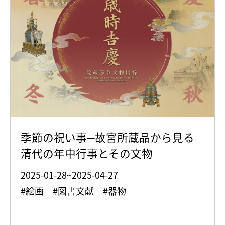
季節の祝い事─故宮所蔵品から見る
清代の年中行事とその文物
2025-01-28~2025-04-27
#絵画 #図書文献 #器物