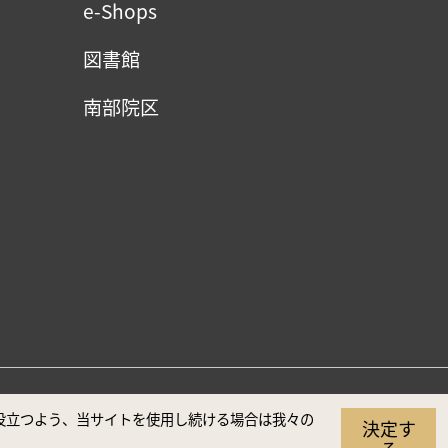
e-Shops
図書館
南部院区
（推奨解像度1920×1080）
に役立つよう、当サイトを使用し続ける場合は我々の
決定す