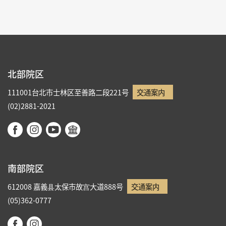
北部院区
111001台北市士林区至善路二段221号
交通案内
(02)2881-2021
南部院区
612008 嘉義县太保市故宫大道888号
交通案内
(05)362-0777