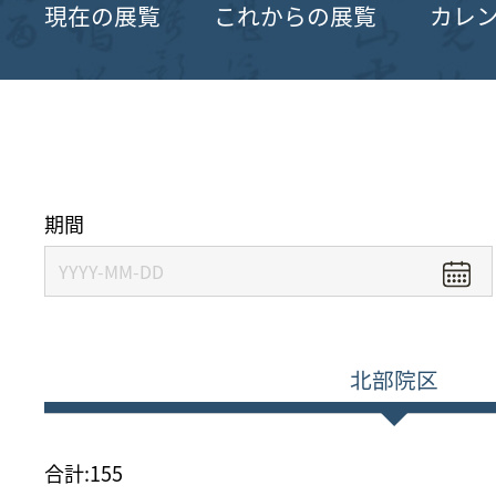
現在の展覧
これからの展覧
カレ
期間
北部院区
合計:
155