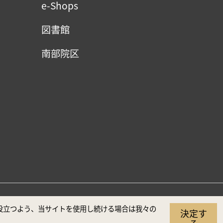
e-Shops
図書館
南部院区
（推奨解像度1920×1080）
に役立つよう、当サイトを使用し続ける場合は我々の
決定す