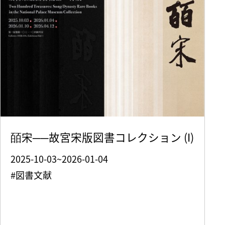
皕宋──故宮宋版図書コレクション (I)
2025-10-03~2026-01-04
#図書文献