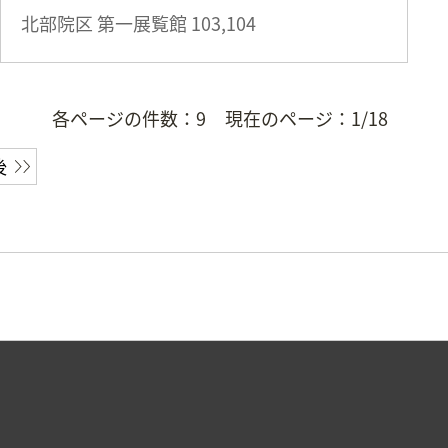
北部院区 第一展覧館
103,104
各ページの件数：
9
現在のページ：
1/18
後