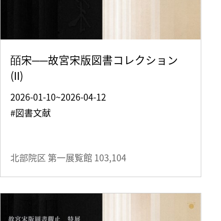
皕宋──故宮宋版図書コレクション
(II)
2026-01-10~2026-04-12
#図書文献
北部院区 第一展覧館
103,104