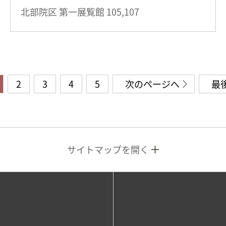
北部院区 第一展覧館
105,107
2
3
4
5
次のページへ
最
サイトマップを開く