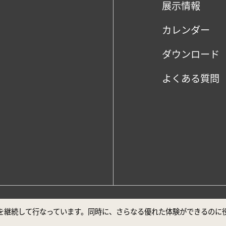
展示情報
カレンダー
ダウンロード
よくある質問
、Google Chrome最新バージョンでの閲覧を推奨しております。
ビスを継続して行なっています。同時に、さらなる優れた体験ができるの
声明
安全対策について
ユーザー補助について