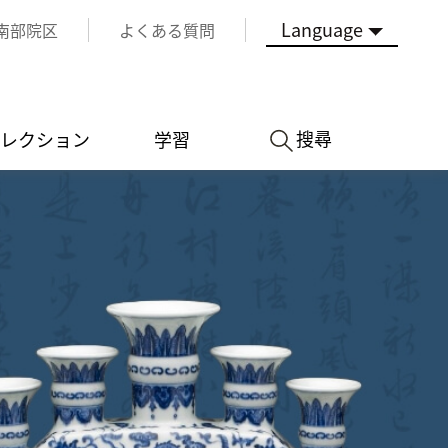
Language
南部院区
よくある質問
搜尋
レクション
学習