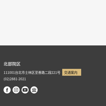
各ページの件数：
9
現在のページ：
1/5
1
2
3
4
5
北部院区
111001台北市士林区至善路二段221号
交通案内
(02)2881-2021