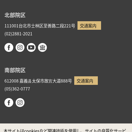
北部院区
111001台北市士林区至善路二段221号
交通案内
(02)2881-2021
南部院区
612008 嘉義县太保市故宫大道888号
交通案内
(05)362-0777
本サイトはcookiesなど関連技術を使用し、サイトの良質化サービ