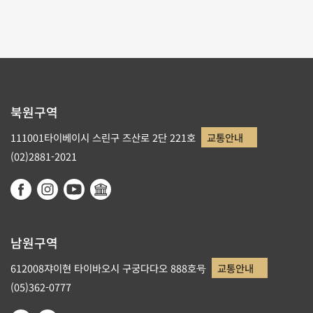
북원구역
111001타이베이시 스린구 즈산로 2단 221호
교통안내
(02)2881-2021
남원구역
612008쟈이현 타이바오시 구궁다다오 888호号
교통안내
(05)362-0777