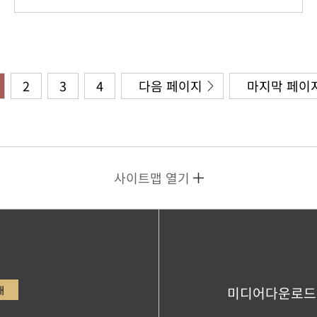
2
3
4
다음 페이지
마지막 페이
사이트맵 열기
내
미디어다운로드