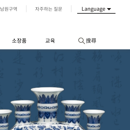
Language
남원구역
자주하는 질문
搜尋
소장품
교육