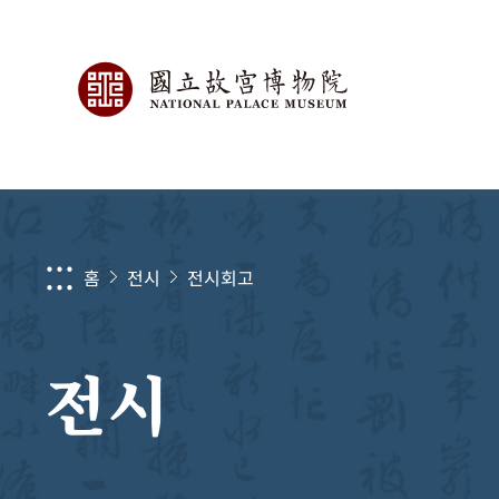
:::
홈
전시
전시회고
전시