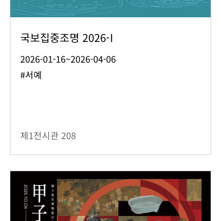
국보집중조명 2026-I
2026-01-16~2026-04-06
#서예
제1전시관
208