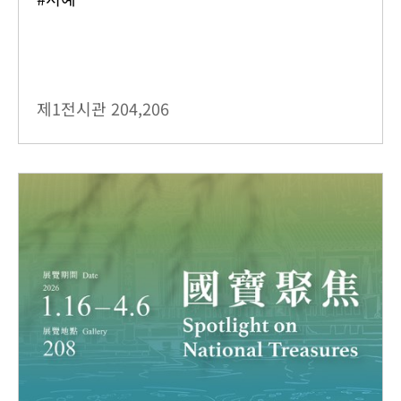
제1전시관
204,206