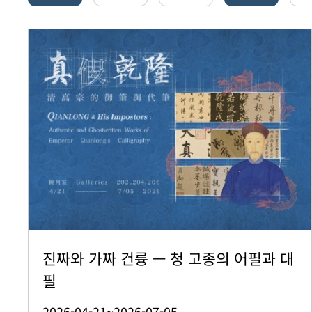
진짜와 가짜 건륭 — 청 고종의 어필과 대
필
2026-04-21~2026-07-05