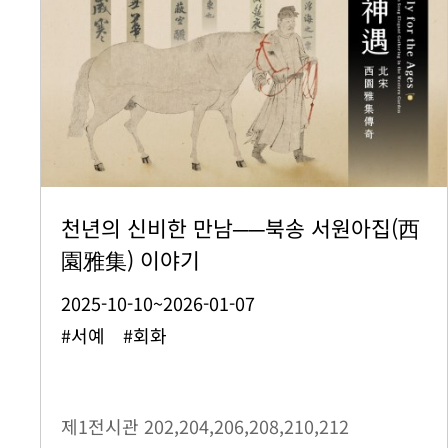
천년의 신비한 만남──북송 서원아집(西
園雅集) 이야기
2025-10-10~2026-01-07
#서예 #회화
제1전시관
202,204,206,208,210,212