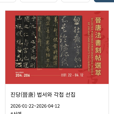
진당(晉唐) 법서와 각첩 선집
2026-01-22~2026-04-12
#서예