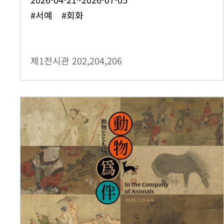
#서예 #회화
제1전시관
202,204,206