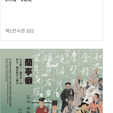
제1전시관
202