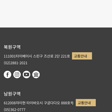
북원구역
111001타이베이시 스린구 즈산로 2단 221호
교통안내
(02)2881-2021
남원구역
612008쟈이현 타이바오시 구궁다다오 888호号
교통안내
(05)362-0777