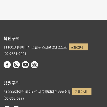
북원구역
111001타이베이시 스린구 즈산로 2단 221호
교통안내
(02)2881-2021
남원구역
612008쟈이현 타이바오시 구궁다다오 888호号
교통안내
(05)362-0777