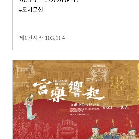
#도서문헌
제1전시관
103,104