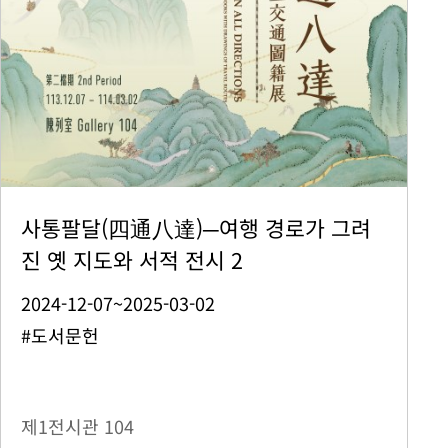
사통팔달(四通八達)─여행 경로가 그려
진 옛 지도와 서적 전시 2
2024-12-07~2025-03-02
#도서문헌
제1전시관
104