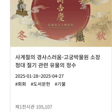
사계절의 경사스러움-고궁박물원 소장
청대 절기 관련 유물의 정수
2025-01-28~2025-04-27
#회화 #도서문헌 #기물
제1전시관
105,107