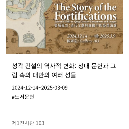
성곽 건설의 역사적 변화: 청대 문헌과 그
림 속의 대만의 여러 성들
2024-12-14~2025-03-09
#도서문헌
제1전시관
103