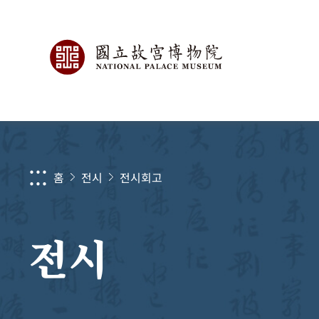
:::
홈
전시
전시회고
전시