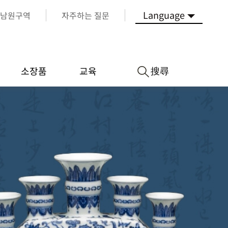
Language
남원구역
자주하는 질문
搜尋
소장품
교육