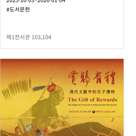
#도서문헌
제1전시관
103,104