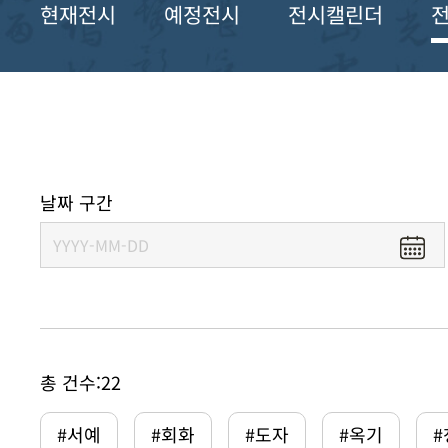
현재전시
예정전시
전시캘린더
날짜 구간
총 건수:
22
#서예
#회화
#도자
#옥기