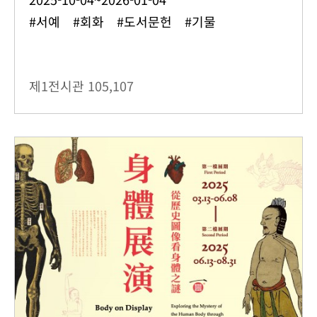
#서예 #회화 #도서문헌 #기물
제1전시관
105,107