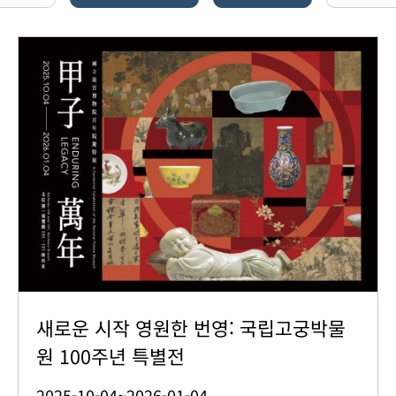
새로운 시작 영원한 번영: 국립고궁박물
원 100주년 특별전
2025-10-04~2026-01-04