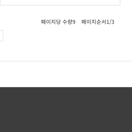
페이지당 수량
9
페이지순서
1/3