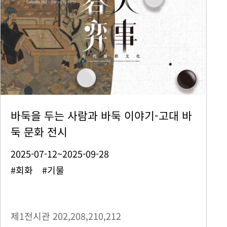
바둑을 두는 사람과 바둑 이야기-고대 바
둑 문화 전시
2025-07-12~2025-09-28
#회화 #기물
제1전시관
202,208,210,212