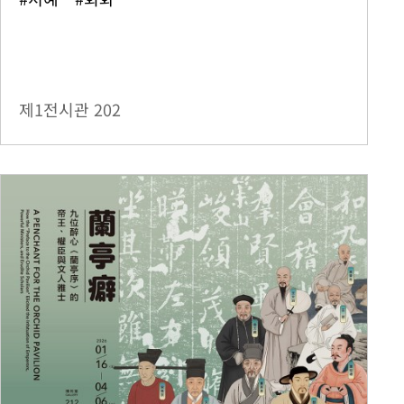
제1전시관
202