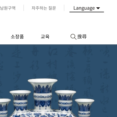
Language
남원구역
자주하는 질문
搜尋
소장품
교육