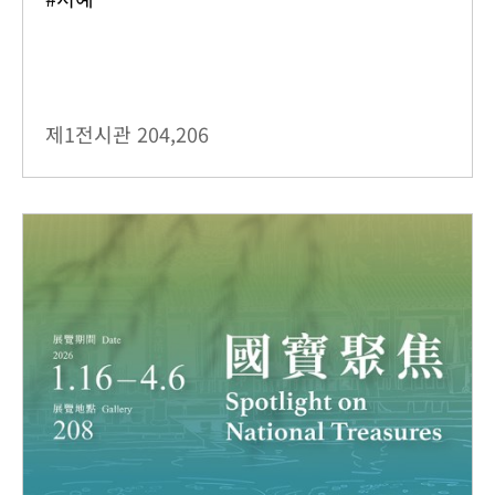
제1전시관
204,206