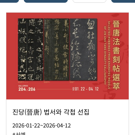
진당(晉唐) 법서와 각첩 선집
2026-01-22~2026-04-12
#서예