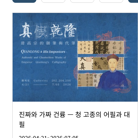
진짜와 가짜 건륭 — 청 고종의 어필과 대
필
2026-04-21~2026-07-05