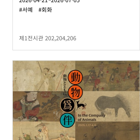
#서예 #회화
제1전시관
202,204,206