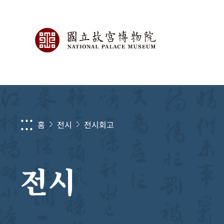
:::
홈
전시
전시회고
전시