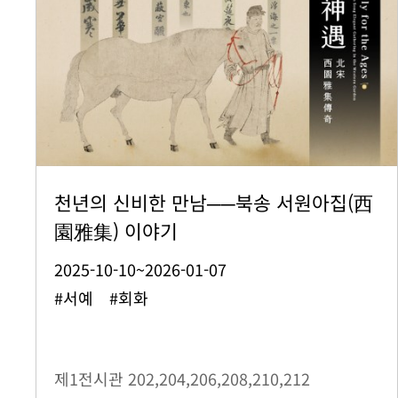
천년의 신비한 만남──북송 서원아집(西
園雅集) 이야기
2025-10-10~2026-01-07
#서예 #회화
제1전시관
202,204,206,208,210,212