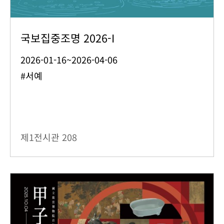
국보집중조명 2026-I
2026-01-16~2026-04-06
#서예
제1전시관
208