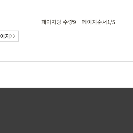
페이지당 수량
9
페이지순서
1/5
페이지