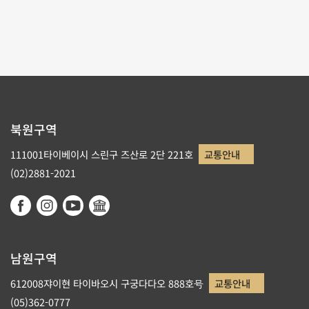
1
2
북원구역
111001타이베이시 스린구 즈산로 2단 221호
교통안내
(02)2881-2021
남원구역
612008쟈이현 타이바오시 구궁다다오 888호号
교통안내
(05)362-0777