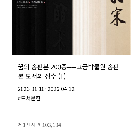
꿈의 송판본 200종──고궁박물원 송판
본 도서의 정수 (II)
2026-01-10~2026-04-12
#도서문헌
제1전시관
103,104