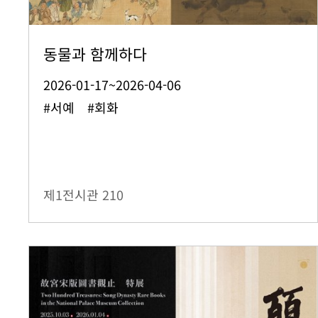
동물과 함께하다
2026-01-17~2026-04-06
#서예 #회화
제1전시관
210