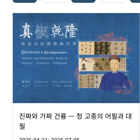
진짜와 가짜 건륭 — 청 고종의 어필과 대
필
2026-04-21~2026-07-05