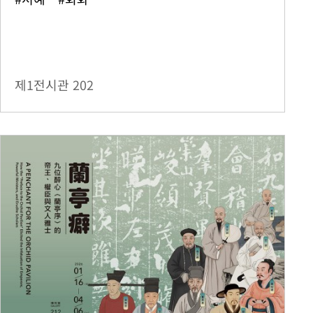
제1전시관
202