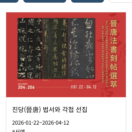
진당(晉唐) 법서와 각첩 선집
2026-01-22~2026-04-12
#서예