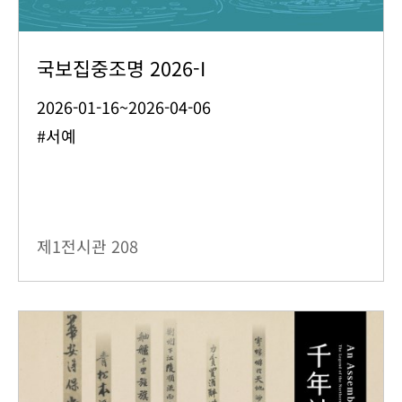
국보집중조명 2026-I
2026-01-16~2026-04-06
#서예
제1전시관
208