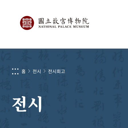
:::
홈
전시
전시회고
전시