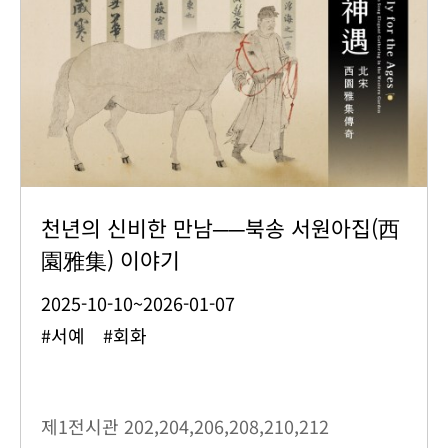
천년의 신비한 만남──북송 서원아집(西
園雅集) 이야기
2025-10-10~2026-01-07
#서예 #회화
제1전시관
202,204,206,208,210,212