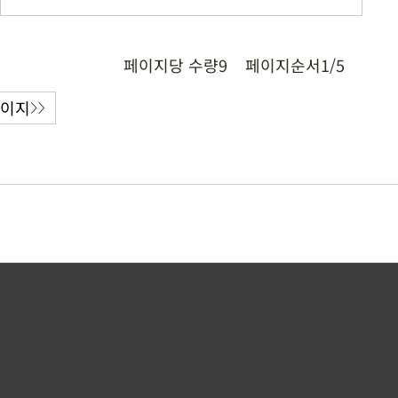
페이지당 수량
9
페이지순서
1/5
페이지