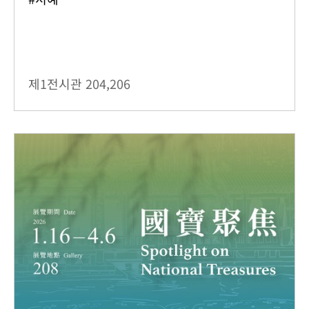
제1전시관
204,206