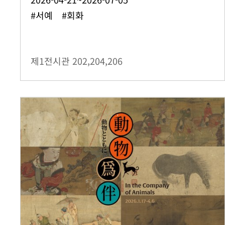
#서예 #회화
제1전시관
202,204,206