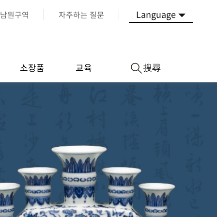
Language
남원구역
자주하는 질문
搜尋
소장품
교육