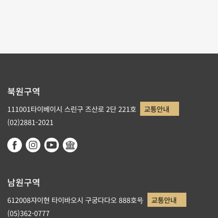
1
2
북원구역
111001타이베이시 스린구 즈산로 2단 221호
교통안내
(02)2881-2021
남원구역
612008쟈이현 타이바오시 구궁다다오 888호号
교통안내
(05)362-0777