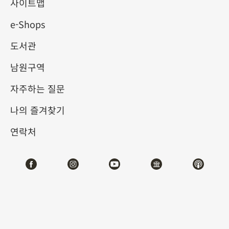
사이트맵
본 사이트는 보조 메뉴 링크 구역, 주메뉴 링크 구역, 부
메뉴 링크 그리고 주요 내용 구역 이렇게 네 구역으로
e-Shops
나뉘어 있습니다. 장애인용 홈페이지 디자인 원칙에 따
도서관
라 단축키를 사용하여 더욱 편리하게 보실 수 있도록 하
남원구역
였습니다.
자주하는 질문
단축키 설정은 아래와 같습니다.
나의 즐겨찾기
Alt+U:상단 메뉴 링크 구역으로 기능 메뉴 링크가 있습
연락처
니다.
Alt+L :왼쪽 메뉴 링크 구역으로 각 부문의 메뉴 링크가
있습니다.
Alt+C: 중간 주요내용이 보여지는 것으로 각 페이지의
정보내용을 볼 수 있습니다.