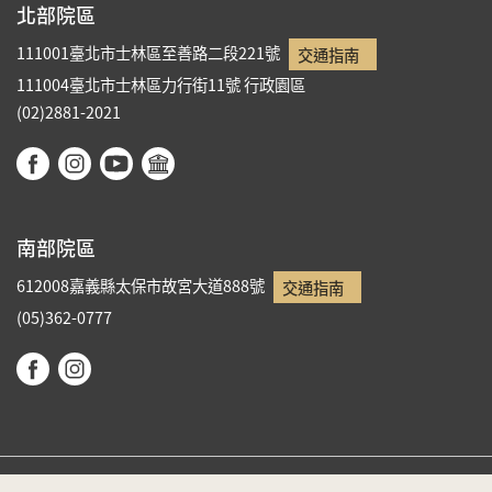
北部院區
111001臺北市士林區至善路二段221號
交通指南
111004臺北市士林區力行街11號
行政園區
(02)2881-2021
南部院區
612008嘉義縣太保市故宮大道888號
交通指南
(05)362-0777