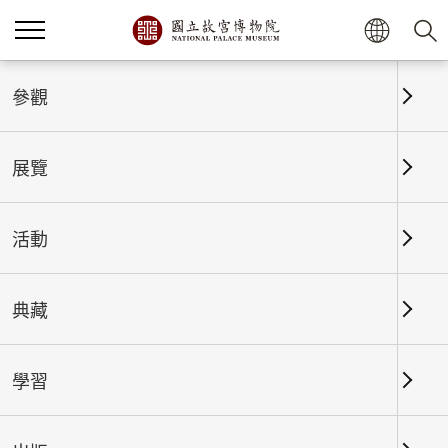
首頁
展覽
展覽回顧
參觀
展覽
展覽回顧
活動
典藏
日期區間
學習