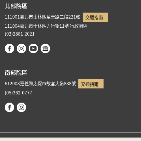
北部院區
111001臺北市士林區至善路二段221號
交通指南
111004臺北市士林區力行街11號
行政園區
(02)2881-2021
南部院區
612008嘉義縣太保市故宮大道888號
交通指南
(05)362-0777