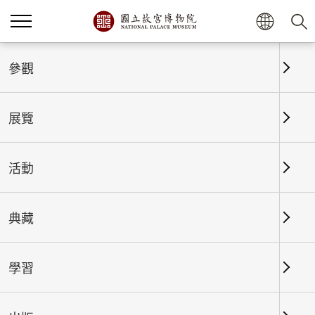
首頁
展覽
展覽回顧
參觀
展覽
展覽回顧
活動
典藏
日期區間
學習