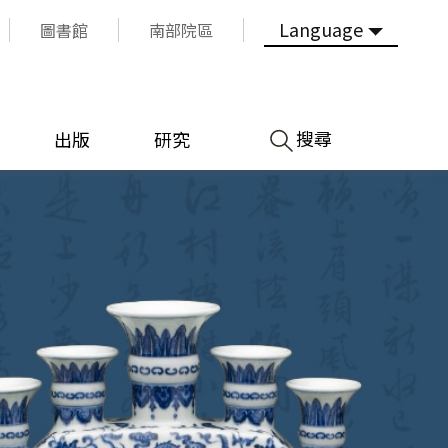
Language
圖書館
南部院區
搜尋
出版
研究