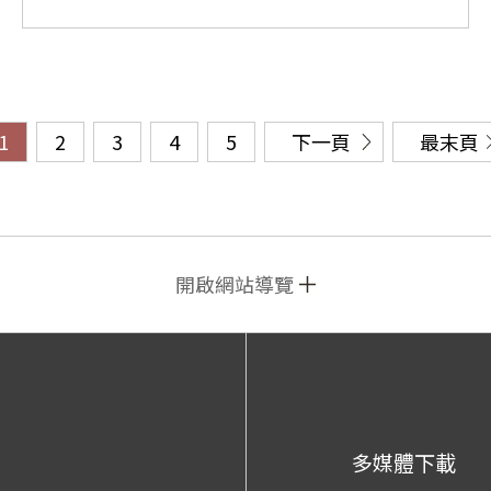
1
2
3
4
5
下一頁
最末頁
開啟網站導覽
多媒體下載