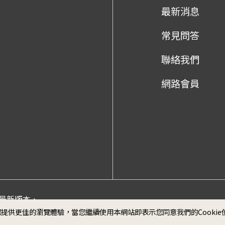
最新消息
常見問答
聯絡我們
網路會員
me最新版本、
政府網
為您提供更佳的瀏覽體驗，當您繼續使用本網站即表示您同意我們的Cooki