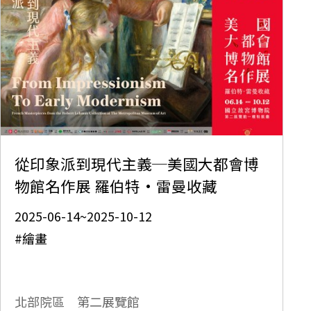
從印象派到現代主義─美國大都會博
物館名作展 羅伯特·雷曼收藏
2025-06-14~2025-10-12
#繪畫
北部院區 第二展覽館