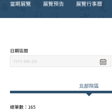
當期展覽
展覽預告
展覽行事曆
日期區間
北部院區
總筆數：
165