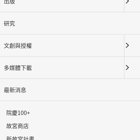
出版
研究
文創與授權
多媒體下載
最新消息
院慶100+
故宮商店
新故宮計畫