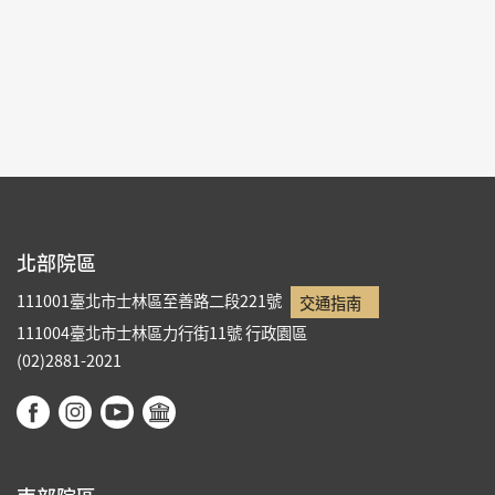
北部院區
111001臺北市士林區至善路二段221號
交通指南
111004臺北市士林區力行街11號
行政園區
(02)2881-2021