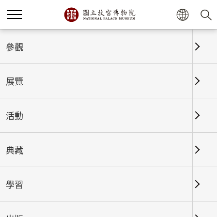
參觀
展覽
首頁
出版
故宮文物月刊
活動
典藏
故宮文物月刊-卷期總覽
學習
年度